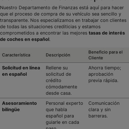
Nuestro Departamento de Finanzas está aquí para hacer 
que el proceso de compra de su vehículo sea sencillo y 
transparente. Nos especializamos en trabajar con clientes 
de todas las situaciones crediticias y estamos 
comprometidos a encontrar las mejores 
tasas de interés 
de coches en español
.
Beneficio para el 
Característica
Descripción
Cliente
Solicitud en línea 
Rellene su 
Ahorra tiempo; 
en español
solicitud de 
aprobación 
crédito 
previa rápida.
cómodamente 
desde casa.
Asesoramiento 
Personal experto 
Comunicación 
bilingüe
que habla 
clara y sin 
español para 
barreras.
guiarle en cada 
paso.